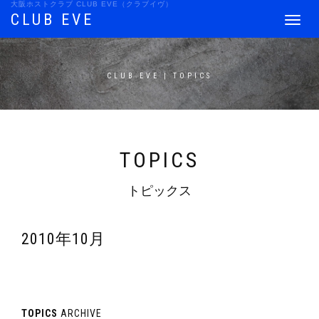
大阪ホストクラブ CLUB EVE（クラブイヴ）
CLUB EVE
Toggle
navigat
CLUB EVE | TOPICS
TOPICS
トピックス
2010年10月
TOPICS
ARCHIVE