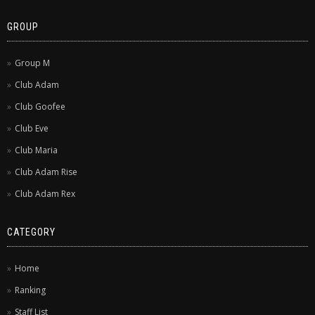
GROUP
Group M
Club Adam
Club Goofee
Club Eve
Club Maria
Club Adam Rise
Club Adam Rex
CATEGORY
Home
Ranking
Staff List