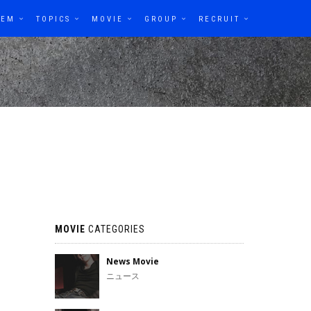
TEM
TOPICS
MOVIE
GROUP
RECRUIT
MOVIE
CATEGORIES
News Movie
ニュース