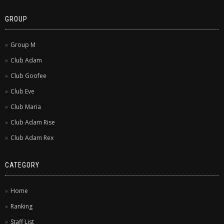
GROUP
Group M
Club Adam
Club Goofee
Club Eve
Club Maria
Club Adam Rise
Club Adam Rex
CATEGORY
Home
Ranking
Staff List