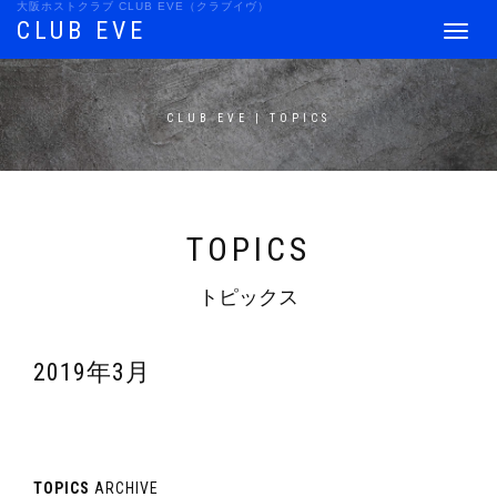
大阪ホストクラブ CLUB EVE（クラブイヴ）
CLUB EVE
Toggle
navigat
CLUB EVE | TOPICS
TOPICS
トピックス
2019年3月
TOPICS
ARCHIVE